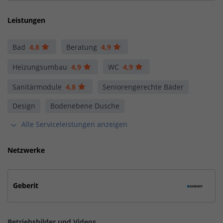
Leistungen
Bad
4,8
Beratung
4,9
Heizungsumbau
4,9
WC
4,9
Sanitärmodule
4,8
Seniorengerechte Bäder
Design
Bodenebene Dusche
Alle Serviceleistungen anzeigen
Netzwerke
Geberit
Betriebsbilder und Videos