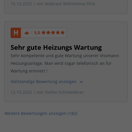
15.10.2025
| von
Waltraut Wilhelmine Flick
5,0
Sehr gute Heizungs Wartung
Sehr kompetente und gute Wartung unserer Vissmann
Heizungsanlage. Man wird sogar telefonisch an für
Wartung erinnert !
Vollständige Bewertung anzeigen
12.10.2025
| von
Stefan Schmiederer
Weitere Bewertungen anzeigen (
182
)