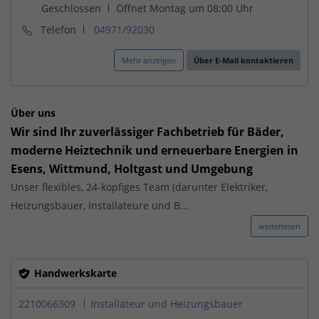
Telefon
04971/92030
Mehr anzeigen
Über E-Mail kontaktieren
Über uns
Wir sind Ihr zuverlässiger Fachbetrieb für Bäder,
moderne Heiztechnik und erneuerbare Energien in
Esens, Wittmund, Holtgast und Umgebung
Unser flexibles, 24-köpfiges Team (darunter Elektriker,
Heizungsbauer, Installateure und B...
weiterlesen
Handwerkskarte
2210066309
Installateur und Heizungsbauer