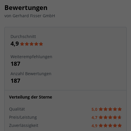
Bewertungen
von
Gerhard Fisser GmbH
Durchschnitt
4,9
Weiterempfehlungen
187
Anzahl Bewertungen
187
Verteilung der Sterne
Qualität
5,0
Preis/Leistung
4,7
Zuverlässigkeit
4,9