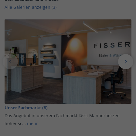
Alle Galerien anzeigen (3)
Unser Fachmarkt (8)
Das Angebot in unserem Fachmarkt lässt Männerherzen
höher sc...
mehr