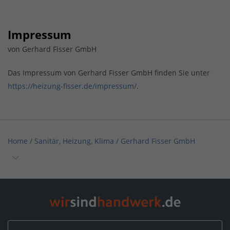
Impressum
von Gerhard Fisser GmbH
Das Impressum von Gerhard Fisser GmbH finden Sie unter
https://heizung-fisser.de/impressum/
.
Home
/
Sanitär, Heizung, Klima
/
Gerhard Fisser GmbH
Home
/
Sanitär, Heizung, Klima / Installation & Heizungsbau
/
Gerhard Fisser GmbH
Home
/
Sanitär, Heizung, Klima / Heizungsbau & Klimatechnik