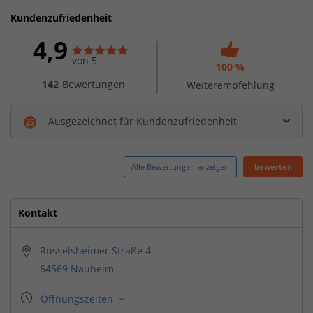
Kundenzufriedenheit
4,9
von 5
100 %
142
Bewertungen
Weiterempfehlung
Ausgezeichnet für Kundenzufriedenheit
Alle Bewertungen anzeigen
bewerten
Kontakt
Rüsselsheimer Straße 4
64569 Nauheim