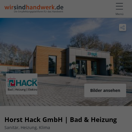
Menü
Bilder ansehen
Horst Hack GmbH | Bad & Heizung
Sanitär, Heizung, Klima