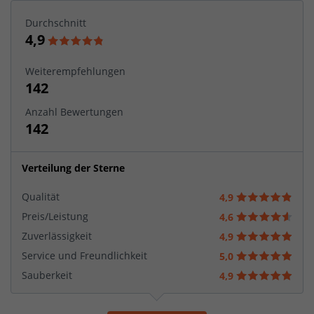
Durchschnitt
4,9
Weiterempfehlungen
142
Anzahl Bewertungen
142
Verteilung der Sterne
Qualität
4,9
Preis/Leistung
4,6
Zuverlässigkeit
4,9
Service und Freundlichkeit
5,0
Sauberkeit
4,9