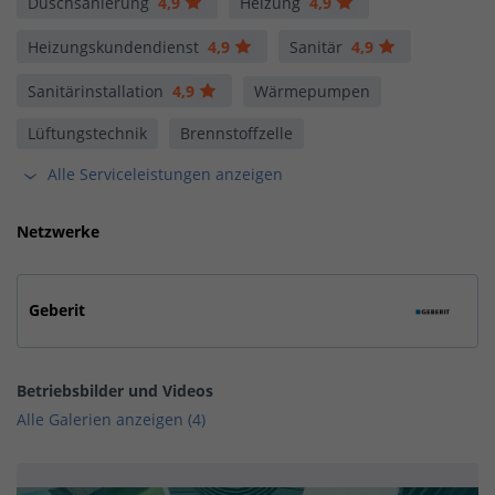
Duschsanierung
4,9
Heizung
4,9
Heizungskundendienst
4,9
Sanitär
4,9
Sanitärinstallation
4,9
Wärmepumpen
Lüftungstechnik
Brennstoffzelle
Alle Serviceleistungen anzeigen
Netzwerke
Geberit
Betriebsbilder und Videos
Alle Galerien anzeigen (4)