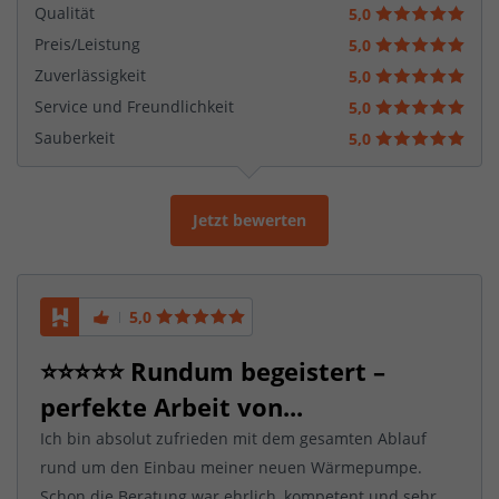
Qualität
5,0
Preis/Leistung
5,0
Zuverlässigkeit
5,0
Service und Freundlichkeit
5,0
Sauberkeit
5,0
Jetzt bewerten
5,0
⭐️⭐️⭐️⭐️⭐️ Rundum begeistert –
perfekte Arbeit von...
Ich bin absolut zufrieden mit dem gesamten Ablauf
rund um den Einbau meiner neuen Wärmepumpe.
Schon die Beratung war ehrlich, kompetent und sehr