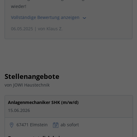
wieder!
Vollständige Bewertung anzeigen
06.05.2025
| von
Klaus Z.
Stellenangebote
von JOWI Haustechnik
Anlagenmechaniker SHK (m/w/d)
15.06.2026
67471 Elmstein
ab sofort