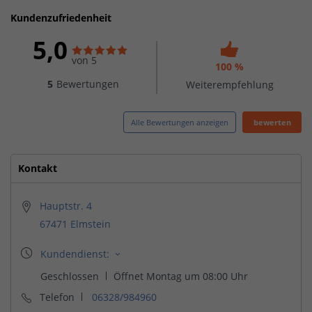
Kundenzufriedenheit
5,0
von 5
100 %
5
Bewertungen
Weiterempfehlung
Alle Bewertungen anzeigen
bewerten
Kontakt
Hauptstr. 4
67471 Elmstein
Telefon
06328/984960