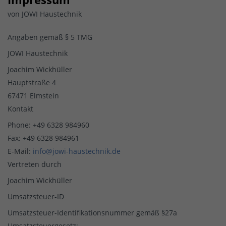
von JOWI Haustechnik
Angaben gemäß § 5 TMG
JOWI Haustechnik
Joachim Wickhüller
Hauptstraße 4
67471 Elmstein
Kontakt
Phone: +49 6328 984960
Fax: +49 6328 984961
E-Mail:
info@jowi-haustechnik.de
Vertreten durch
Joachim Wickhüller
Umsatzsteuer-ID
Umsatzsteuer-Identifikationsnummer gemäß §27a
Umsatzsteuergesetz: