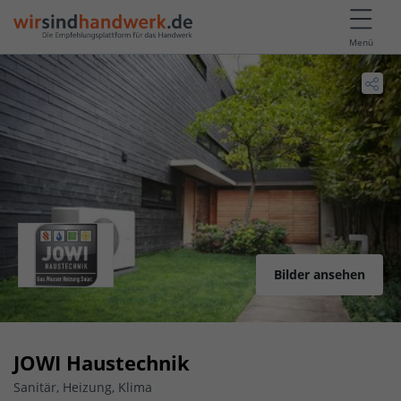
Menü
Bilder ansehen
JOWI Haustechnik
Sanitär, Heizung, Klima