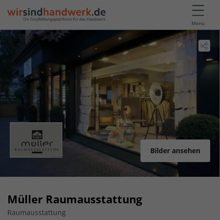
Menü
Bilder ansehen
Müller Raumausstattung
Raumausstattung