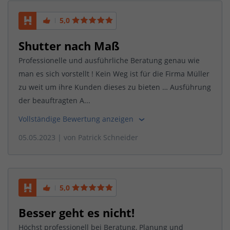
5,0
Shutter nach Maß
Professionelle und ausführliche Beratung genau wie
man es sich vorstellt ! Kein Weg ist für die Firma Müller
zu weit um ihre Kunden dieses zu bieten … Ausführung
der beauftragten A...
Vollständige Bewertung anzeigen
05.05.2023
| von
Patrick Schneider
5,0
Besser geht es nicht!
Höchst professionell bei Beratung, Planung und