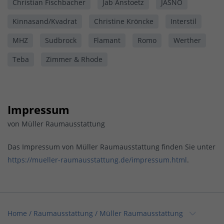
Christian Fischbacher
Jab Anstoetz
JASNO
Kinnasand/Kvadrat
Christine Kröncke
Interstil
MHZ
Sudbrock
Flamant
Romo
Werther
Teba
Zimmer & Rhode
Impressum
von Müller Raumausstattung
Das Impressum von Müller Raumausstattung finden Sie unter
https://mueller-raumausstattung.de/impressum.html
.
Home
/
Raumausstattung
/
Müller Raumausstattung