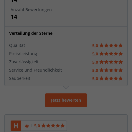
Anzahl Bewertungen
14
Verteilung der Sterne
Qualität
5,0
Preis/Leistung
5,0
Zuverlässigkeit
5,0
Service und Freundlichkeit
5,0
Sauberkeit
5,0
Jetzt bewerten
5,0