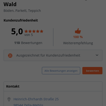
Wald
Böden, Parkett, Teppich
Kundenzufriedenheit
5,0
von 5
100 %
110
Bewertungen
Weiterempfehlung
Ausgezeichnet für Kundenzufriedenheit
Alle Bewertungen anzeigen
bewerten
Kontakt
Heinrich-Ehrhardt-Straße 25
98544 Zella-Mehlis