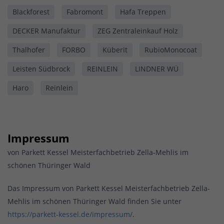
Blackforest
Fabromont
Hafa Treppen
DECKER Manufaktur
ZEG Zentraleinkauf Holz
Thalhofer
FORBO
Küberit
RubioMonocoat
Leisten Südbrock
REINLEIN
LINDNER WÜ
Haro
Reinlein
Impressum
von Parkett Kessel Meisterfachbetrieb Zella-Mehlis im
schönen Thüringer Wald
Das Impressum von Parkett Kessel Meisterfachbetrieb Zella-
Mehlis im schönen Thüringer Wald finden Sie unter
https://parkett-kessel.de/impressum/
.