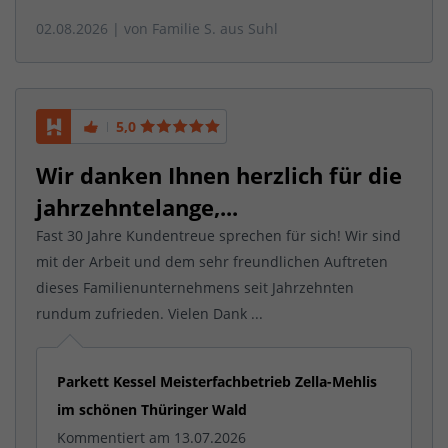
02.08.2026
| von
Familie S. aus Suhl
5,0
Wir danken Ihnen herzlich für die
jahrzehntelange,...
Fast 30 Jahre Kundentreue sprechen für sich! Wir sind
mit der Arbeit und dem sehr freundlichen Auftreten
dieses Familienunternehmens seit Jahrzehnten
rundum zufrieden. Vielen Dank ...
Parkett Kessel Meisterfachbetrieb Zella-Mehlis
im schönen Thüringer Wald
Kommentiert am 13.07.2026