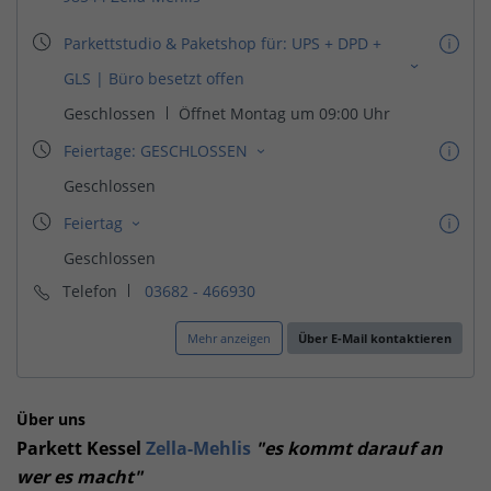
Telefon
03682 - 466930
Mehr anzeigen
Über E-Mail kontaktieren
Über uns
Parkett Kessel
Zella-Mehlis
"es kommt darauf an
wer es macht"