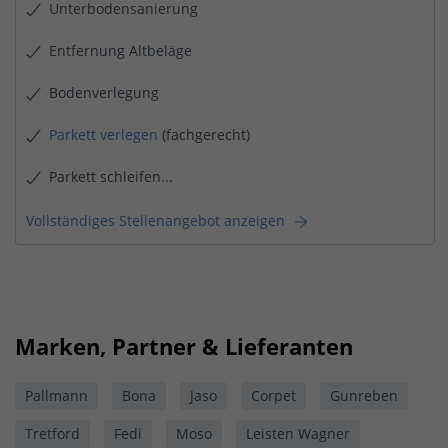
Unterbodensanierung
Entfernung Altbeläge
Bodenverlegung
Parkett verlegen
(fachgerecht)
Parkett schleifen...
Vollständiges Stellenangebot anzeigen
Marken, Partner & Lieferanten
Pallmann
Bona
Jaso
Corpet
Gunreben
Tretford
Fedi
Moso
Leisten Wagner