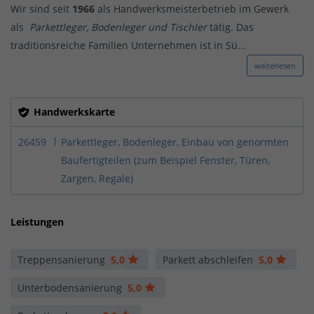
Wir sind seit
1966
als Handwerksmeisterbetrieb im Gewerk
als
Parkettleger, Bodenleger und Tischler
tätig. Das
traditionsreiche Familien Unternehmen ist in Sü...
weiterlesen
Handwerkskarte
26459
Parkettleger, Bodenleger, Einbau von genormten
Baufertigteilen (zum Beispiel Fenster, Türen,
Zargen, Regale)
Leistungen
Treppensanierung
5,0
Parkett abschleifen
5,0
Unterbodensanierung
5,0