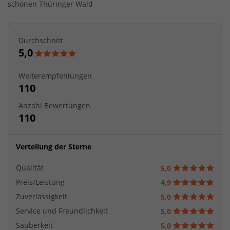
schönen Thüringer Wald
Durchschnitt
5,0
Weiterempfehlungen
110
Anzahl Bewertungen
110
Verteilung der Sterne
Qualität
5,0
Preis/Leistung
4,9
Zuverlässigkeit
5,0
Service und Freundlichkeit
5,0
Sauberkeit
5,0