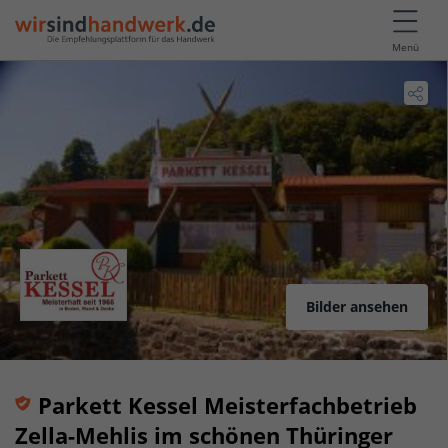
Menü
Bilder ansehen
Parkett Kessel Meisterfachbetrieb
Zella-Mehlis im schönen Thüringer