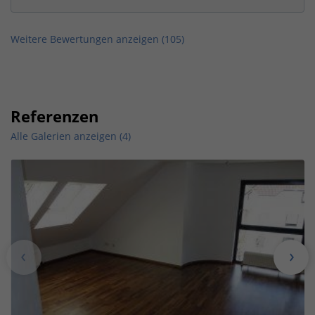
Weitere Bewertungen anzeigen (
105
)
Referenzen
Alle Galerien anzeigen (4)