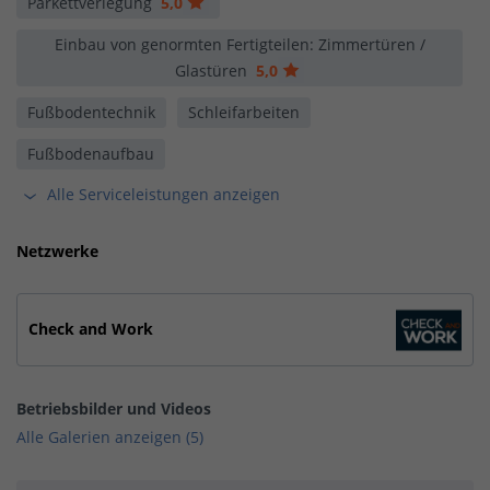
Parkettverlegung
5,0
Einbau von genormten Fertigteilen: Zimmertüren /
Glastüren
5,0
Fußbodentechnik
Schleifarbeiten
Fußbodenaufbau
Alle Serviceleistungen anzeigen
Netzwerke
Check and Work
Betriebsbilder und Videos
Alle Galerien anzeigen (5)