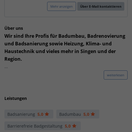
Mehr anzeigen
Über E-Mail kontaktieren
Über uns
Wir sind Ihre Profis für Badumbau, Badrenovierung
und Badsanierung sowie Heizung, Klima- und
Haustechnik und vieles mehr in Singen und der
Region.
...
weiterlesen
Leistungen
Badsanierung
5,0
Badumbau
5,0
Barrierefreie Badgestaltung
5,0