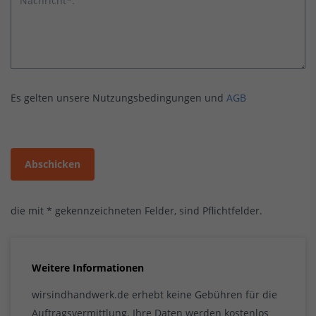
Nachricht*:
Es gelten unsere Nutzungsbedingungen und
AGB
Abschicken
die mit * gekennzeichneten Felder, sind Pflichtfelder.
Weitere Informationen
wirsindhandwerk.de erhebt keine Gebühren für die
Auftragsvermittlung. Ihre Daten werden kostenlos