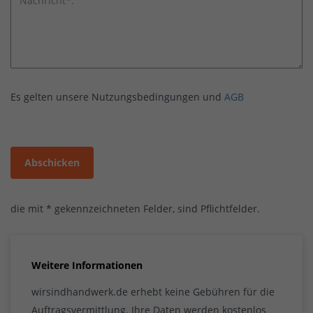
Nachricht*:
Es gelten unsere Nutzungsbedingungen und
AGB
Abschicken
die mit * gekennzeichneten Felder, sind Pflichtfelder.
Weitere Informationen
wirsindhandwerk.de erhebt keine Gebühren für die
Auftragsvermittlung. Ihre Daten werden kostenlos