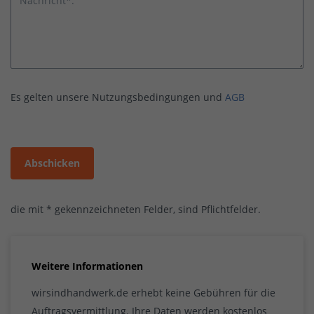
Nachricht*:
Es gelten unsere Nutzungsbedingungen und
AGB
Abschicken
die mit * gekennzeichneten Felder, sind Pflichtfelder.
Weitere Informationen
wirsindhandwerk.de erhebt keine Gebühren für die
Auftragsvermittlung. Ihre Daten werden kostenlos