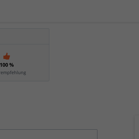
100 %
rempfehlung