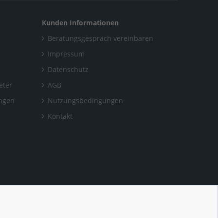
Kunden Informationen
Beratungsgespräch vereinbaren
Impressum
Datenschutz
eter
AGB
ungen
Nutzungsbedingungen
Kontakt