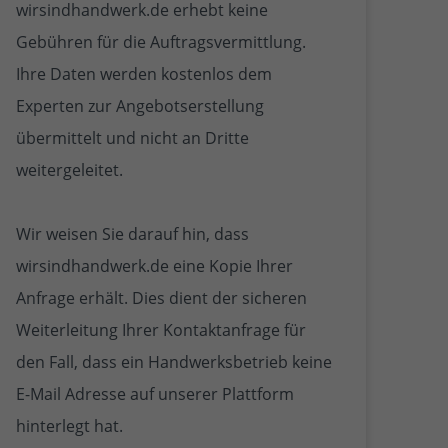
wirsindhandwerk.de erhebt keine
Gebühren für die Auftragsvermittlung.
Ihre Daten werden kostenlos dem
Experten zur Angebotserstellung
übermittelt und nicht an Dritte
weitergeleitet.
Wir weisen Sie darauf hin, dass
wirsindhandwerk.de eine Kopie Ihrer
Anfrage erhält. Dies dient der sicheren
Weiterleitung Ihrer Kontaktanfrage für
den Fall, dass ein Handwerksbetrieb keine
E-Mail Adresse auf unserer Plattform
hinterlegt hat.