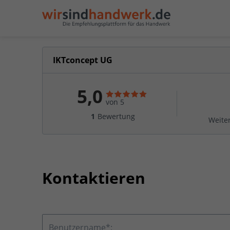
IKTconcept UG
5,0
von 5
1
Bewertung
Weite
Kontaktieren
Benutzername*: