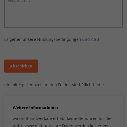
Nachricht*:
Es gelten unsere Nutzungsbedingungen und
AGB
Abschicken
die mit * gekennzeichneten Felder, sind Pflichtfelder.
Weitere Informationen
wirsindhandwerk.de erhebt keine Gebühren für die
Auftragsvermittlung. Ihre Daten werden kostenlos