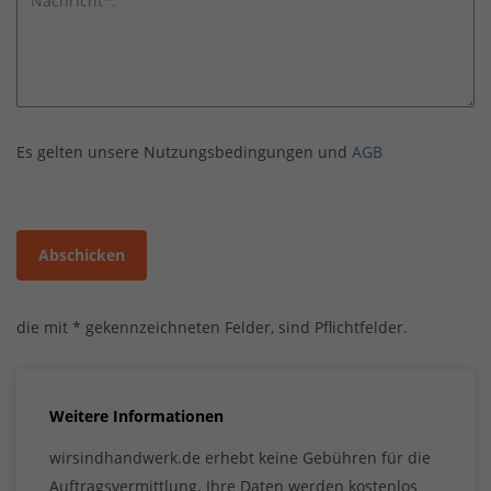
Nachricht*:
Es gelten unsere Nutzungsbedingungen und
AGB
Abschicken
die mit * gekennzeichneten Felder, sind Pflichtfelder.
Weitere Informationen
wirsindhandwerk.de erhebt keine Gebühren für die
Auftragsvermittlung. Ihre Daten werden kostenlos