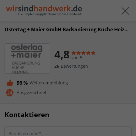
Ostertag + Maier GmbH Badsanierung Küche Heizung
4,8
von 5
26
Bewertungen
96 %
Weiterempfehlung
Ausgezeichnet
Kontaktieren
Benutzername*: