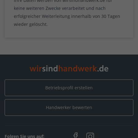
Ihre Daten werden von wirsindhandwerk.de für
keine weiteren Zwecke verarbeitet und nach
erfolgreicher Weiterleitung innerhalb von 30 Tagen
wieder gelöscht.
Betriebsprofil erstellen
Handwerker bewerten
Folgen Sie uns auf: