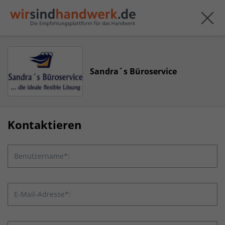
Sandra´s Büroservice
Kontaktieren
Benutzername*:
E-Mail-Adresse*: