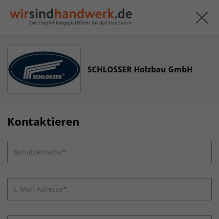
SCHLOSSER Holzbau GmbH
Kontaktieren
Benutzername*:
E-Mail-Adresse*: