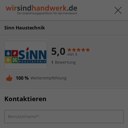
Sinn Haustechnik
5,0
von 5
1
Bewertung
100 %
Weiterempfehlung
Kontaktieren
Benutzername*: