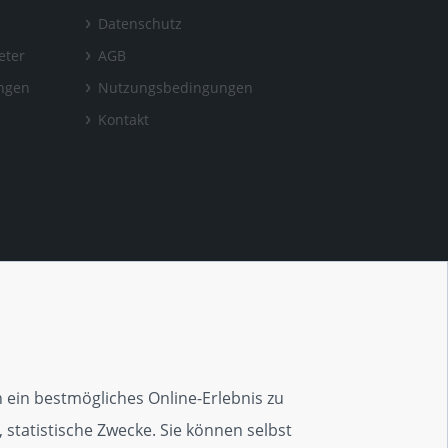
Datenschutz
eter
AGB
ungen
Nutzungsbedingungen
Kontakt
ein bestmögliches Online-Erlebnis zu
 statistische Zwecke. Sie können selbst