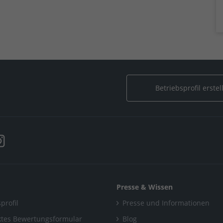
Betriebsprofil erstel
Presse & Wissen
profil
Presse und Informationen
tes Bewertungsformular
Blog