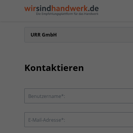
URR GmbH
Kontaktieren
Benutzername*:
E-Mail-Adresse*: