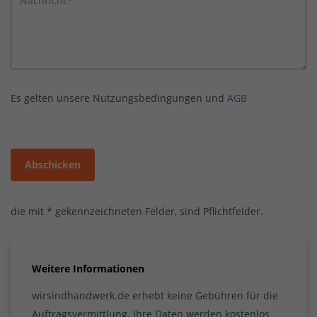
Nachricht*:
Es gelten unsere Nutzungsbedingungen und
AGB
Abschicken
die mit * gekennzeichneten Felder, sind Pflichtfelder.
Weitere Informationen
wirsindhandwerk.de erhebt keine Gebühren für die
Auftragsvermittlung. Ihre Daten werden kostenlos