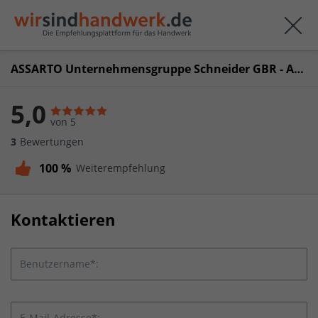
ASSARTO Unternehmensgruppe Schneider GBR - Abtlg. maxiDUSCH
5,0
von 5
3
Bewertungen
100 %
Weiterempfehlung
Kontaktieren
Benutzername*:
E-Mail-Adresse*: