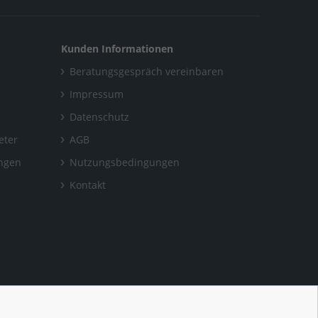
Kunden Informationen
Beratungsgespräch vereinbaren
Impressum
Datenschutz
eter
AGB
ungen
Nutzungsbedingungen
Kontakt