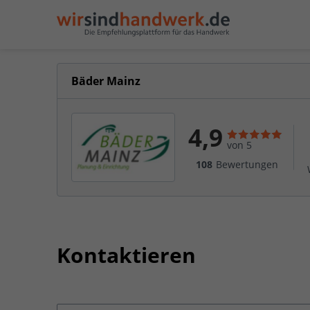
Bäder Mainz
4,9
von 5
108
Bewertungen
Kontaktieren