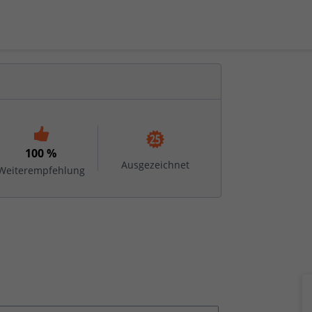
100 %
Ausgezeichnet
Weiterempfehlung