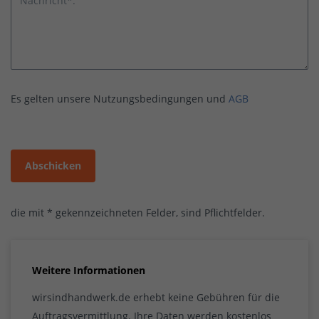
Nachricht*:
Es gelten unsere Nutzungsbedingungen und
AGB
Abschicken
die mit * gekennzeichneten Felder, sind Pflichtfelder.
Weitere Informationen
wirsindhandwerk.de erhebt keine Gebühren für die
Auftragsvermittlung. Ihre Daten werden kostenlos