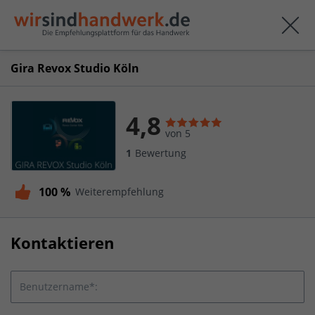
Gira Revox Studio Köln
4,8
von 5
1
Bewertung
100 %
Weiterempfehlung
Kontaktieren
Benutzername*: