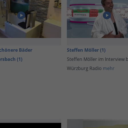
schönere Bäder
Steffen Möller (1)
sbach (1)
Steffen Möller im Interview 
Würzburg Radio
mehr