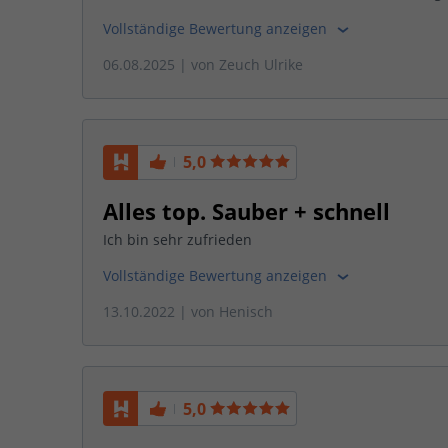
Vollständige Bewertung anzeigen
06.08.2025
| von
Zeuch Ulrike
5,0
Alles top. Sauber + schnell
Ich bin sehr zufrieden
Vollständige Bewertung anzeigen
13.10.2022
| von
Henisch
5,0