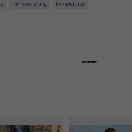
se
Teilrenovierung
Komplettbad