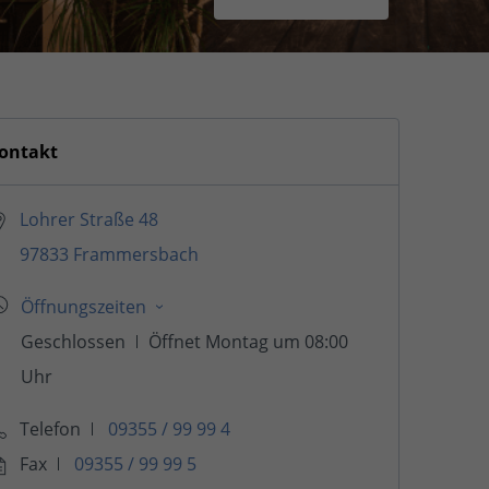
ontakt
Lohrer Straße 48
97833 Frammersbach
Telefon
09355 / 99 99 4
Fax
09355 / 99 99 5