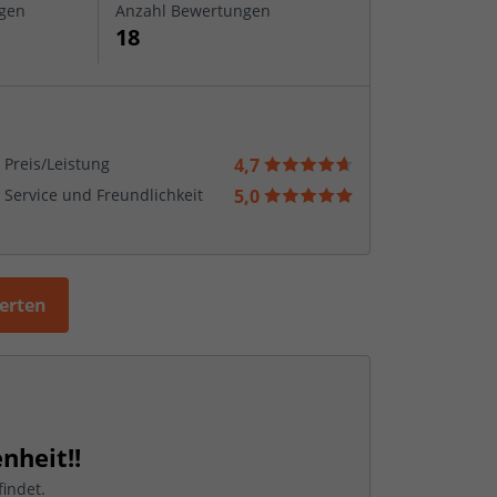
gen
Anzahl Bewertungen
18
Preis/Leistung
4,7
Service und Freundlichkeit
5,0
werten
nheit!!
indet.