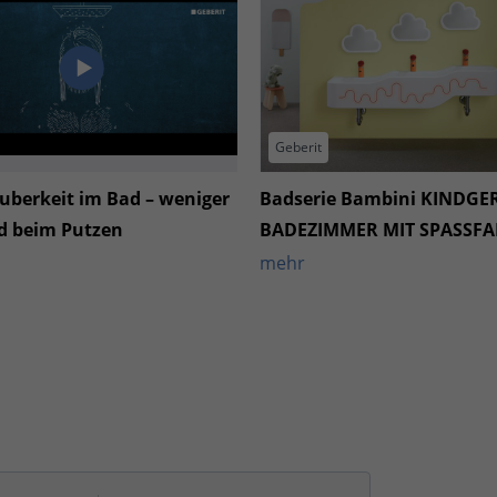
Geberit
uberkeit im Bad – weniger
Badserie Bambini KINDGE
 beim Putzen
BADEZIMMER MIT SPASSF
mehr