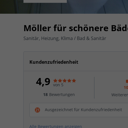
Möller für schönere Bä
Sanitär, Heizung, Klima / Bad & Sanitär
Kundenzufriedenheit
4,9
von 5
1
18
Bewertungen
Weitere
Ausgezeichnet für Kundenzufriedenheit
Alle Bewertungen anzeigen