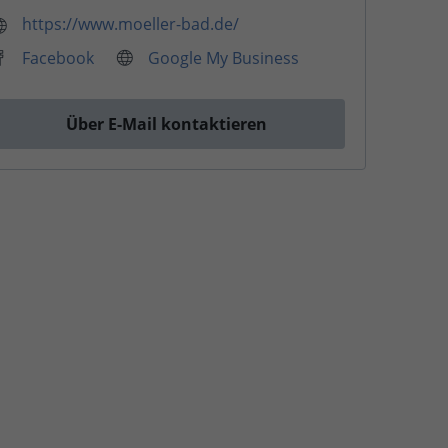
https://www.moeller-bad.de/
Facebook
Google My Business
Über E-Mail kontaktieren