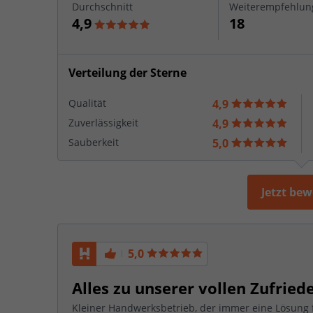
Durchschnitt
Weiterempfehlun
4,9
18
Verteilung der Sterne
Qualität
4,9
Zuverlässigkeit
4,9
Sauberkeit
5,0
Jetzt be
5,0
Alles zu unserer vollen Zufriede
Kleiner Handwerksbetrieb, der immer eine Lösung f