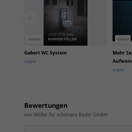
Geberit
Geberit
Gebert WC System
Mehr Sa
Aufwand
mehr
mehr
Bewertungen
von
Möller für schönere Bäder GmbH