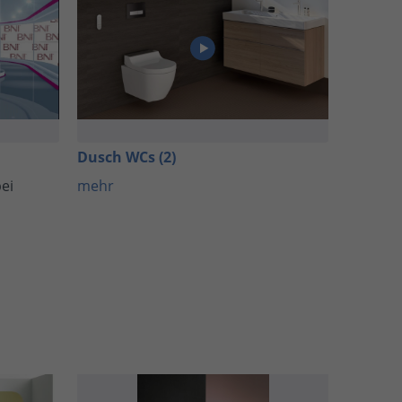
Dusch WCs (2)
bei
mehr