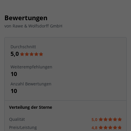
Bewertungen
von
Rawe & Wolfsdorff GmbH
Durchschnitt
5,0
Weiterempfehlungen
10
Anzahl Bewertungen
10
Verteilung der Sterne
Qualität
5,0
Preis/Leistung
4,8