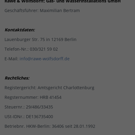
Rawe & Wolfsdorff; Gas- und Wasserinstallations GmbH
Geschäftsführer: Maximilian Bertram
Kontaktdaten:
Lauenburger Str. 75 in 12169 Berlin
Telefon-Nr.: 030/321 59 02
E-Mail:
info@rawe-wolfsdorff.de
Rechtliches:
Registergericht: Amtsgericht Charlottenburg
Regsternummer: HRB 41454
Steuernr.: 29/486/33435
USt-IDNr.: DE136735400
Betriebnr. HKW-Berlin: 36406 seit 28.01.1992