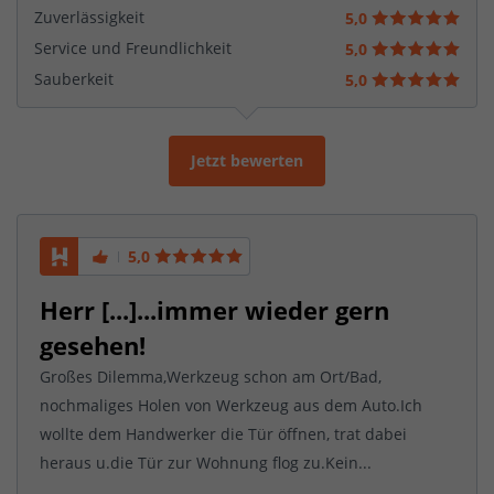
Zuverlässigkeit
5,0
Service und Freundlichkeit
5,0
Sauberkeit
5,0
Jetzt bewerten
5,0
Herr [...]...immer wieder gern
gesehen!
Großes Dilemma,Werkzeug schon am Ort/Bad,
nochmaliges Holen von Werkzeug aus dem Auto.Ich
wollte dem Handwerker die Tür öffnen, trat dabei
heraus u.die Tür zur Wohnung flog zu.Kein...