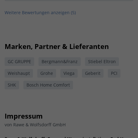
Weitere Bewertungen anzeigen (
5
)
Marken, Partner & Lieferanten
GC GRUPPE
Bergmann&Franz
Stiebel Eltron
Weishaupt
Grohe
Viega
Geberit
PCI
SHK
Bosch Home Comfort
Impressum
von Rawe & Wolfsdorff GmbH