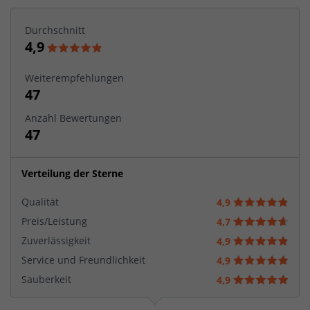
Durchschnitt
4,9
Weiterempfehlungen
47
Anzahl Bewertungen
47
Verteilung der Sterne
Qualität
4,9
Preis/Leistung
4,7
Zuverlässigkeit
4,9
Service und Freundlichkeit
4,9
Sauberkeit
4,9