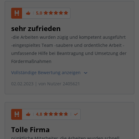
5,0
sehr zufrieden
-die Arbeiten wurden zügig und kompetent ausgeführt
-eingespieltes Team -saubere und ordentliche Arbeit -
umfassende Hilfe bei Beantragung und Umsetzung der
Fördermaßnahmen
Vollständige Bewertung anzeigen
02.02.2023
| von
Nutzer 2405621
4,8
Tolle Firma
pünktliche Mitarbeiter, die Arbeiten wurden schnell,