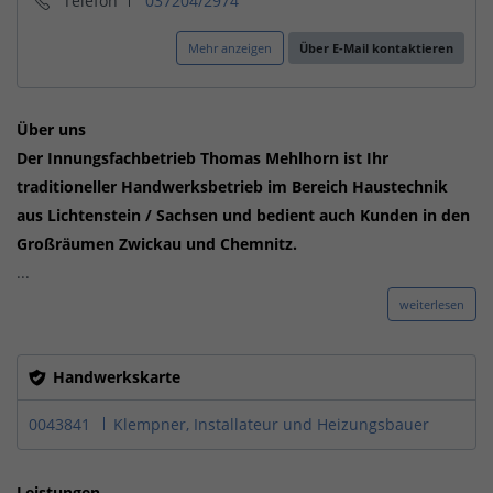
Telefon
037204/2974
Mehr anzeigen
Über E-Mail kontaktieren
Über uns
Der
Innungsfachbetrieb Thomas Mehlhorn
ist Ihr
traditioneller Handwerksbetrieb im Bereich Haustechnik
aus Lichtenstein / Sachsen und bedient auch Kunden in den
Großräumen Zwickau und Chemnitz.
...
weiterlesen
Handwerkskarte
0043841
Klempner, Installateur und Heizungsbauer
Leistungen