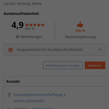
Sanitär, Heizung, Klima
Kundenzufriedenheit
4,9
von 5
100 %
47
Bewertungen
Weiterempfehlung
Ausgezeichnet für Kundenzufriedenheit
Alle Bewertungen anzeigen
bewerten
Kontakt
Konsumgesnossenschaftsweg 2
09350 Lichtenstein