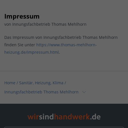
Impressum
von Innungsfachbetrieb Thomas Mehlhorn
Das Impressum von Innungsfachbetrieb Thomas Mehlhorn
finden Sie unter
https://www.thomas-mehlhorn-
heizung.de/impressum.html
.
Home
/
Sanitär, Heizung, Klima
/
Innungsfachbetrieb Thomas Mehlhorn
Home
/
Sachsen
/
Lichtenstein
/
Innungsfachbetrieb Thomas Mehlhorn