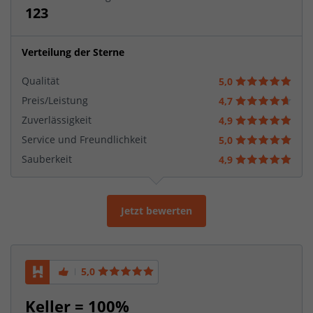
123
Verteilung der Sterne
Qualität
5,0
Preis/Leistung
4,7
Zuverlässigkeit
4,9
Service und Freundlichkeit
5,0
Sauberkeit
4,9
Jetzt bewerten
5,0
Keller = 100%