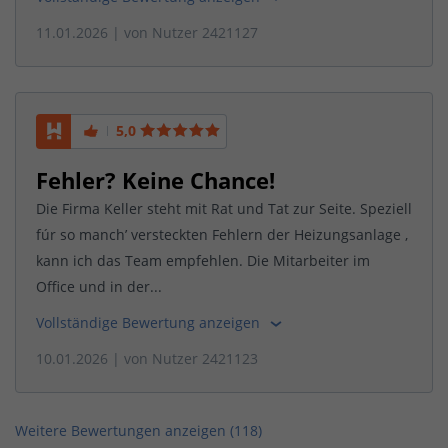
11.01.2026
| von
Nutzer 2421127
5,0
Fehler? Keine Chance!
Die Firma Keller steht mit Rat und Tat zur Seite. Speziell
fúr so manch’ versteckten Fehlern der Heizungsanlage ,
kann ich das Team empfehlen. Die Mitarbeiter im
Office und in der...
Vollständige Bewertung anzeigen
10.01.2026
| von
Nutzer 2421123
Weitere Bewertungen anzeigen (
118
)