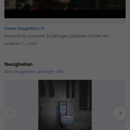
Unser Imagefilm (1)
Passend zu unserem 25-jährigen Jubiläum dürfen wir
unseren I...
mehr
Neuigkeiten
Alle Neuigkeiten anzeigen (49)