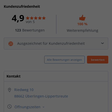
Kundenzufriedenheit
4,9
von 5
100 %
123
Bewertungen
Weiterempfehlung
Ausgezeichnet für Kundenzufriedenheit
Alle Bewertungen anzeigen
bewerten
Kontakt
Riedweg 10
88662 Überlingen-Lippertsreute