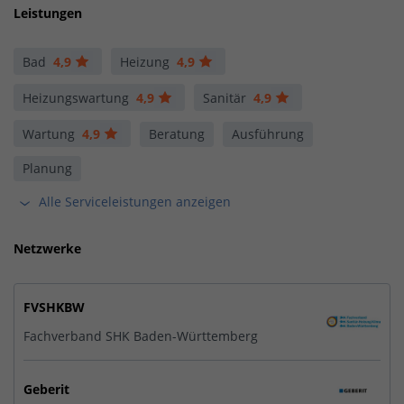
Leistungen
Bad
4,9
Heizung
4,9
Heizungswartung
4,9
Sanitär
4,9
Wartung
4,9
Beratung
Ausführung
Planung
Alle Serviceleistungen anzeigen
Netzwerke
FVSHKBW
Fachverband SHK Baden-Württemberg
Geberit