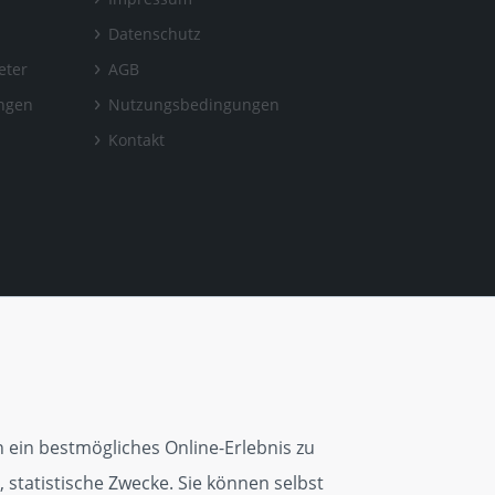
Datenschutz
eter
AGB
ungen
Nutzungsbedingungen
Kontakt
 ein bestmögliches Online-Erlebnis zu
 statistische Zwecke. Sie können selbst