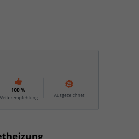
100 %
Ausgezeichnet
Weiterempfehlung
etheizung