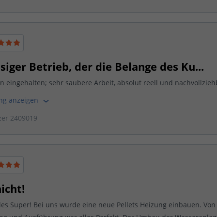
siger Betrieb, der die Belange des Ku...
en eingehalten; sehr saubere Arbeit, absolut reell und nachvollzieh
ung anzeigen
zer 2409019
icht!
les Super! Bei uns wurde eine neue Pellets Heizung einbauen. Von