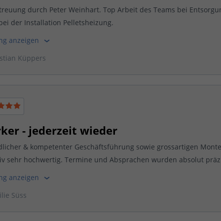
reuung durch Peter Weinhart. Top Arbeit des Teams bei Entsorgu
ei der Installation Pelletsheizung.
ung anzeigen
stian Küppers
er - jederzeit wieder
ndlicher & kompetenter Geschäftsführung sowie grossartigen Mont
iv sehr hochwertig. Termine und Absprachen wurden absolut präzis
ung anzeigen
lie Süss