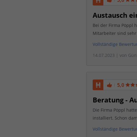
5,0
Austausch ei
Bei der Firma Pöppl h
Mitarbeiter sind sehr
Vollständige Bewert
14.07.2023
| von
Gün
5,0
Beratung - A
Die Firma Pöppl hatt
installiert. Schon da
Vollständige Bewert