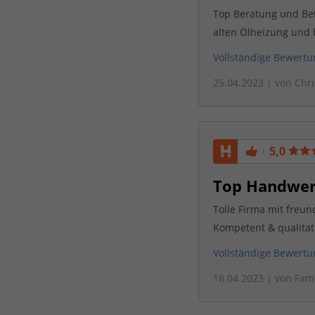
Top Beratung und Bet
alten Ölheizung und b
Vollständige Bewert
25.04.2023
| von
Chri
5,0
Top Handwerk
Tolle Firma mit freu
Kompetent & qualitat
Vollständige Bewert
18.04.2023
| von
Fami