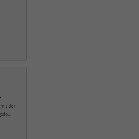
.
mit der
slo...