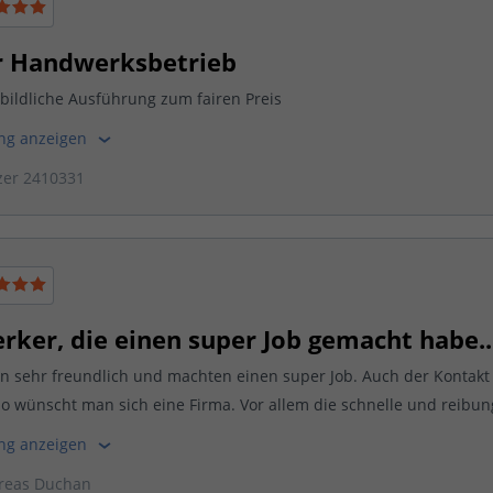
 Handwerksbetrieb
bildliche Ausführung zum fairen Preis
ung anzeigen
zer 2410331
rker, die einen super Job gemacht habe..
 sehr freundlich und machten einen super Job. Auch der Kontakt 
o wünscht man sich eine Firma. Vor allem die schnelle und reibung
ung anzeigen
reas Duchan