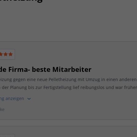
e Firma- beste Mitarbeiter
eizung gegen eine neue Pelletheizung mit Umzug in einen andere
 der Planung bis zur Fertigstellung lief reibungslos und war früher.
ung anzeigen
ske