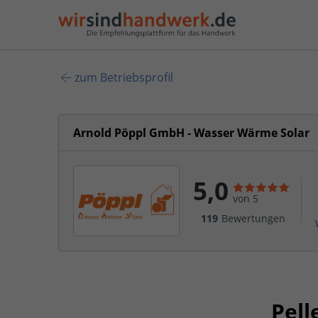
zum Betriebsprofil
Arnold Pöppl GmbH - Wasser Wärme Solar
5,0
von 5
119
Bewertungen
Pell