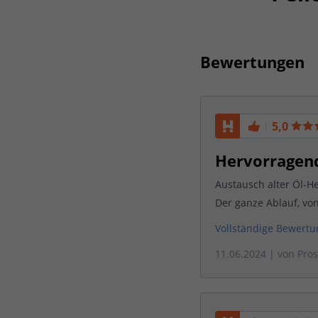
Bewertungen
5,0
Hervorragend
Austausch alter Öl-H
Der ganze Ablauf, von
Vollständige Bewert
11.06.2024
| von
Pro