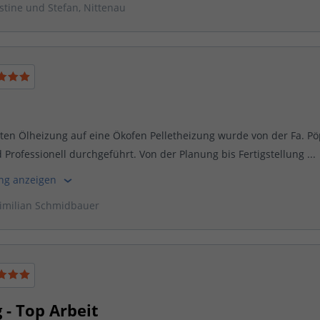
stine und Stefan, Nittenau
ten Ölheizung auf eine Ökofen Pelletheizung wurde von der Fa. P
Professionell durchgeführt. Von der Planung bis Fertigstellung ...
ung anzeigen
imilian Schmidbauer
 - Top Arbeit