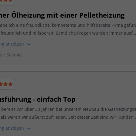
ner Ölheizung mit einer Pelletheizung
abe ich eine freundliche, kompetente und hilfsbereite Firma gefu
 freundlich und hilfsbereit. Sämtliche Fragen wurden immer ausf..
ung anzeigen
ter Schmid
usführung - einfach Top
e bereits vor über 30 Jahren bei unserem Neubau die Gasheizungs
mals waren wir äußerst zufrieden. Seit dieser Zeit sind wir Kunden..
ung anzeigen