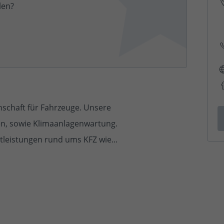
len?
enschaft für Fahrzeuge. Unsere
n, sowie Klimaanlagenwartung.
tleistungen rund ums KFZ wie...