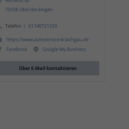
Allmend 30
75038 Oberderdingen
Telefon
01748721533
https://www.autoservice-kraichgau.de
Facebook
Google My Business
Über E-Mail kontaktieren