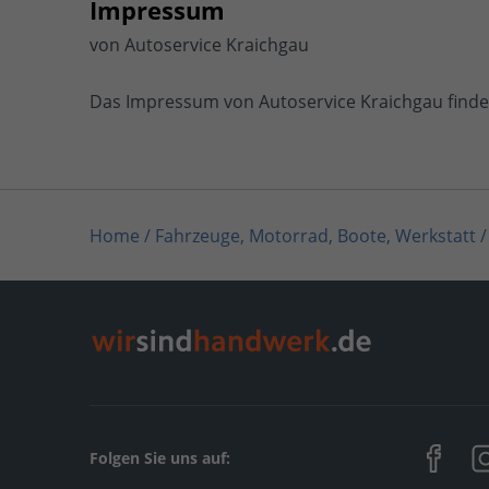
Impressum
von Autoservice Kraichgau
Das Impressum von Autoservice Kraichgau finde
Home
/
Fahrzeuge, Motorrad, Boote, Werkstatt /
Home
/
Baden-Württemberg
/
Oberderdingen
/
Folgen Sie uns auf: