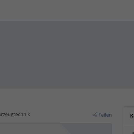
hrzeugtechnik
Teilen
K