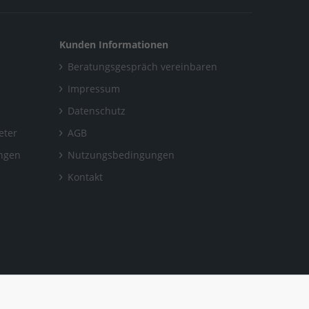
Kunden Informationen
Beratungsgespräch vereinbaren
Impressum
Datenschutz
eter
AGB
ungen
Nutzungsbedingungen
Kontakt