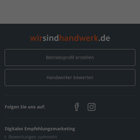
Home
/
Schleswig-Holstein
/
Nindorf
/
Balance Photography
Betriebsprofil erstellen
Handwerker bewerten
Folgen Sie uns auf:
Digitales Empfehlungsmarketing
Bewertungen sammeln