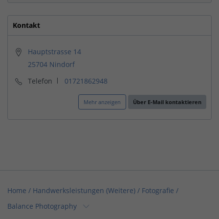
Kontakt
Hauptstrasse 14
25704 Nindorf
Telefon
01721862948
Mehr anzeigen
Über E-Mail kontaktieren
Home
/
Handwerksleistungen (Weitere) / Fotografie
/
Balance Photography