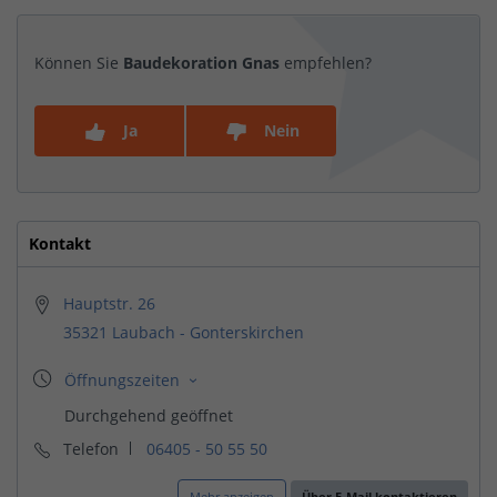
Können Sie
Baudekoration Gnas
empfehlen?
Ja
Nein
Kontakt
Hauptstr. 26
35321 Laubach - Gonterskirchen
Telefon
06405 - 50 55 50
Mehr anzeigen
Über E-Mail kontaktieren