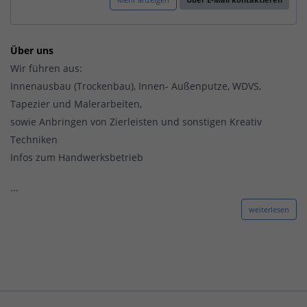
Über uns
Wir führen aus:
Innenausbau (Trockenbau), Innen- Außenputze, WDVS,
Tapezier und Malerarbeiten,
sowie Anbringen von Zierleisten und sonstigen Kreativ
Techniken
Infos zum Handwerksbetrieb
...
weiterlesen