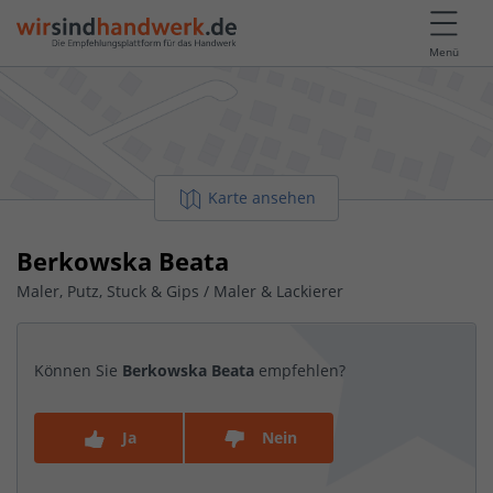
Menü
Karte ansehen
Berkowska Beata
Maler, Putz, Stuck & Gips / Maler & Lackierer
Können Sie
Berkowska Beata
empfehlen?
Ja
Nein