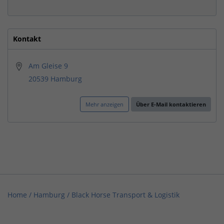
Kontakt
Am Gleise 9
20539 Hamburg
Mehr anzeigen
Über E-Mail kontaktieren
Home
/
Hamburg
/
Black Horse Transport & Logistik