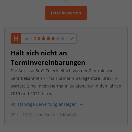
Jetzt bewerten
2,8
Hält sich nicht an
Terminvereinbarungen
Die Adresse BraSiTo erhielt ich von der Zentrale von
Sehr bekannten Firma Hörmann Garagentore. BraSiTo
wartete 2 mal mein Hörmann Sektionaltor in den Jahren
2019 und 2021. Ich w...
Vollständige Bewertung anzeigen
25.11.2022
| von
Nutzer 2404648