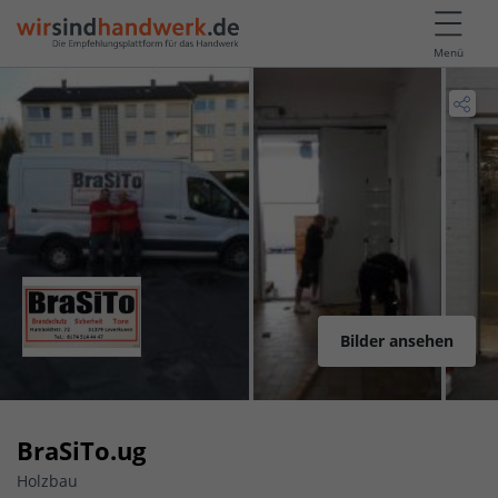
Menü
Bilder ansehen
BraSiTo.ug
Holzbau