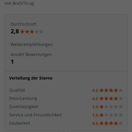
von
BraSiTo.ug
Durchschnitt
2,8
Weiterempfehlungen
Anzahl Bewertungen
1
Verteilung der Sterne
Qualität
4,0
Preis/Leistung
4,0
Zuverlässigkeit
1,0
Service und Freundlichkeit
1,0
Sauberkeit
4,0