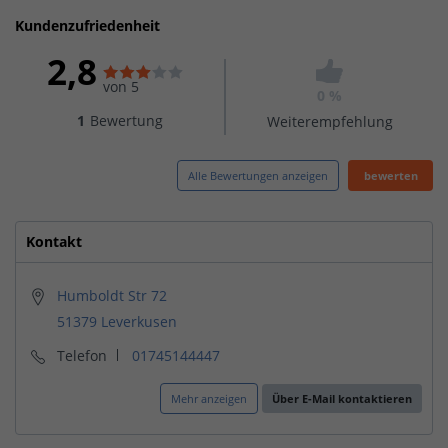
Kundenzufriedenheit
2,8
von 5
0 %
1
Bewertung
Weiterempfehlung
Alle Bewertungen anzeigen
bewerten
Kontakt
Humboldt Str 72
51379 Leverkusen
Telefon
01745144447
Mehr anzeigen
Über E-Mail kontaktieren