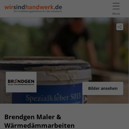
Menü
Bilder ansehen
Brendgen Maler &
Wärmedämmarbeiten