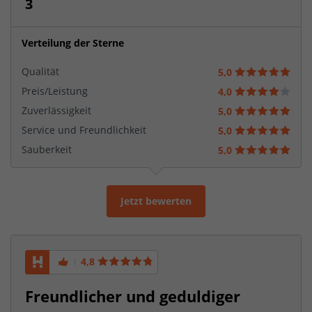
3
Verteilung der Sterne
Qualität
5,0
Preis/Leistung
4,0
Zuverlässigkeit
5,0
Service und Freundlichkeit
5,0
Sauberkeit
5,0
Jetzt bewerten
4,8
Freundlicher und geduldiger