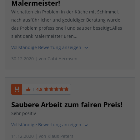
Malermeister!
Wir,hatten ein Problem in der Küche mit Schimmel,
nach ausführlicher und geduldiger Beratung wurde
das Problem professionell und sauber beseitigt.Alles
sieht dank Malermeister Bren...
Vollständige Bewertung anzeigen
30.12.2020
| von
Gabi Hermsen
4,8
Saubere Arbeit zum fairen Preis!
Sehr positiv
Vollständige Bewertung anzeigen
11.12.2020
| von
Klaus Peters