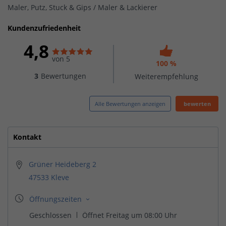
Maler, Putz, Stuck & Gips / Maler & Lackierer
Kundenzufriedenheit
4,8
von 5
100 %
3
Bewertungen
Weiterempfehlung
Alle Bewertungen anzeigen
bewerten
Kontakt
Grüner Heideberg 2
47533 Kleve