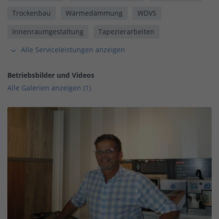
Trockenbau
Wärmedämmung
WDVS
Innenraumgestaltung
Tapezierarbeiten
Alle Serviceleistungen anzeigen
Betriebsbilder und Videos
Alle Galerien anzeigen (1)