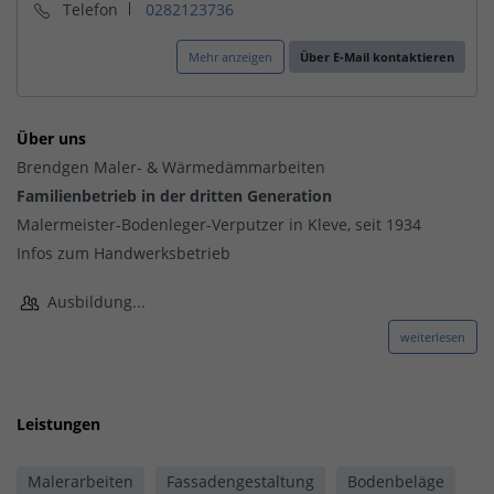
Telefon
0282123736
Mehr anzeigen
Über E-Mail kontaktieren
Über uns
Brendgen Maler- & Wärmedämmarbeiten
Familienbetrieb in der dritten Generation
Malermeister-Bodenleger-Verputzer in Kleve, seit 1934
Infos zum Handwerksbetrieb
Ausbildung...
weiterlesen
Leistungen
Malerarbeiten
Fassadengestaltung
Bodenbeläge