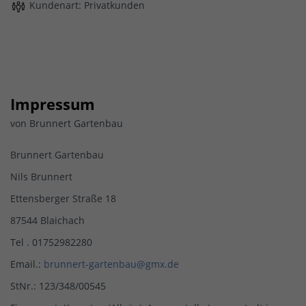
Kundenart: Privatkunden
Impressum
von Brunnert Gartenbau
Brunnert Gartenbau
Nils Brunnert
Ettensberger Straße 18
87544 Blaichach
Tel . 01752982280
Email.:
brunnert-gartenbau@gmx.de
StNr.: 123/348/00545