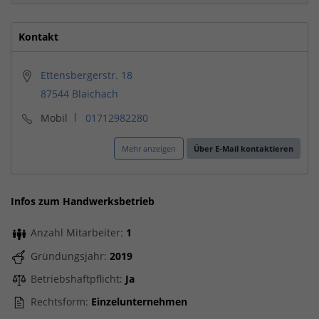
Kontakt
Ettensbergerstr. 18
87544 Blaichach
Mobil
01712982280
Mehr anzeigen
Über E-Mail kontaktieren
Infos zum Handwerksbetrieb
Anzahl Mitarbeiter:
1
Gründungsjahr:
2019
Betriebshaftpflicht:
Ja
Rechtsform:
Einzelunternehmen