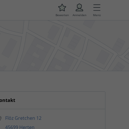
Bewerten
Anmelden
Menü
ontakt
Flöz Gretchen 12
45699 Herten