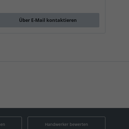
Über E-Mail kontaktieren
len
Handwerker bewerten