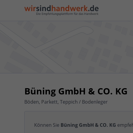
Büning GmbH & CO. KG
Böden, Parkett, Teppich / Bodenleger
Können Sie
Büning GmbH & CO. KG
empfeh