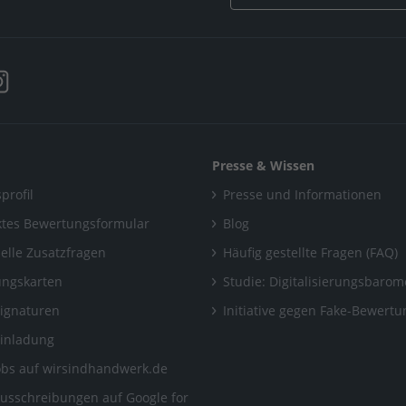
Presse & Wissen
profil
Presse und Informationen
tes Bewertungsformular
Blog
uelle Zusatzfragen
Häufig gestellte Fragen (FAQ)
ngskarten
Studie: Digitalisierungsbarom
Signaturen
Initiative gegen Fake-Bewert
Einladung
obs auf wirsindhandwerk.de
ausschreibungen auf Google for