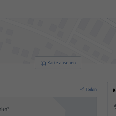
Karte ansehen
Teilen
K
len?