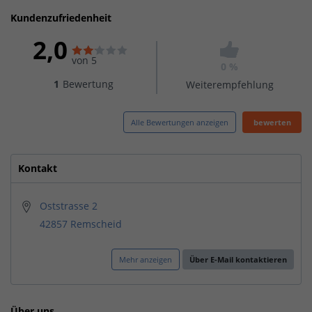
Kundenzufriedenheit
2,0
von 5
0 %
1
Bewertung
Weiterempfehlung
Alle Bewertungen anzeigen
bewerten
Kontakt
Oststrasse 2
42857 Remscheid
Mehr anzeigen
Über E-Mail kontaktieren
Über uns