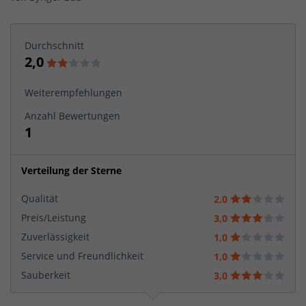
Durchschnitt
2,0
Weiterempfehlungen
Anzahl Bewertungen
1
Verteilung der Sterne
Qualität
2,0
Preis/Leistung
3,0
Zuverlässigkeit
1,0
Service und Freundlichkeit
1,0
Sauberkeit
3,0