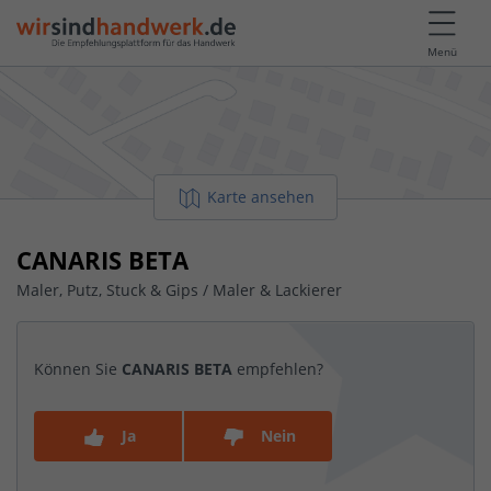
Menü
Karte ansehen
CANARIS BETA
Maler, Putz, Stuck & Gips / Maler & Lackierer
Können Sie
CANARIS BETA
empfehlen?
Ja
Nein