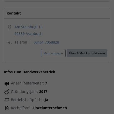
Kontakt
Am Steinbügl 16
92339 Aschbuch
Telefon
08461 7058828
Mehr anzeigen
Über E-Mail kontaktieren
Infos zum Handwerksbetrieb
Anzahl Mitarbeiter:
7
Gründungsjahr:
2017
Betriebshaftpflicht:
Ja
Rechtsform:
Einzelunternehmen