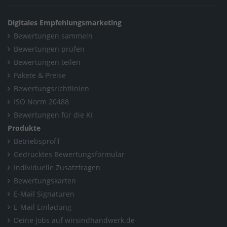
Home
/
Bayern
/
Aschbuch
/
CANARIS BETA
Digitales Empfehlungsmarketing
Bewertungen sammeln
Bewertungen prüfen
Bewertungen teilen
Pakete & Preise
Bewertungsrichtlinien
ISO Norm 20488
Bewertungen für die KI
Produkte
Betriebsprofil
Gedrucktes Bewertungsformular
Individuelle Zusatzfragen
Bewertungskarten
E-Mail Signaturen
E-Mail Einladung
Deine Jobs auf wirsindhandwerk.de