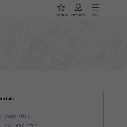
Bewerten
Anmelden
Menü
ontakt
Jaspersstr 9
42719 Solingen