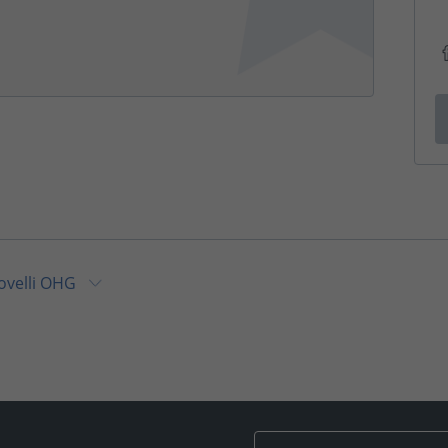
ovelli OHG
ovelli OHG