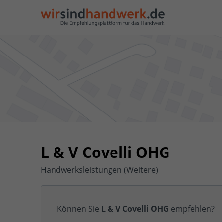
L & V Covelli OHG
Handwerksleistungen (Weitere)
Können Sie
L & V Covelli OHG
empfehlen?