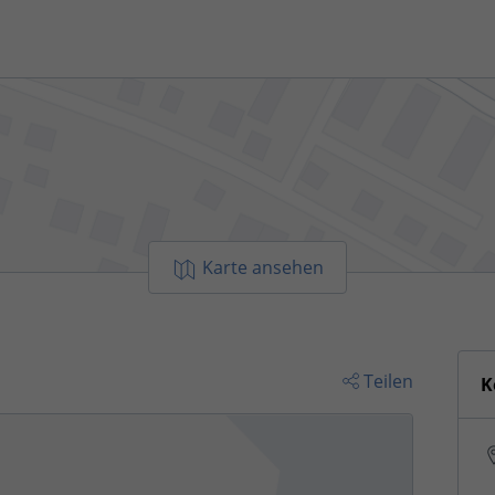
Karte ansehen
Teilen
K