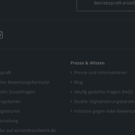
Betriebsprofil erstel
Presse & Wissen
profil
Presse und Informationen
tes Bewertungsformular
Blog
uelle Zusatzfragen
Häufig gestellte Fragen (FAQ)
ngskarten
Studie: Digitalisierungsbarom
Signaturen
Initiative gegen Fake-Bewert
Einladung
obs auf wirsindhandwerk.de