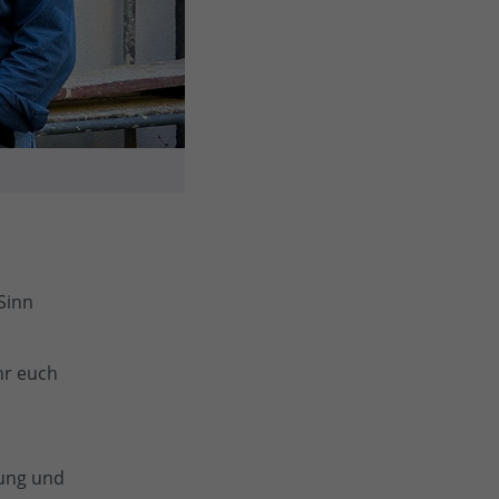
Sinn
ihr euch
rung und