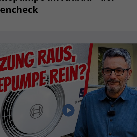
tencheck