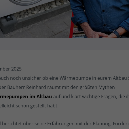
ember 2025
 euch noch unsicher ob eine Wärmepumpe in eurem Altbau 
Der Bauherr Reinhard räumt mit den größten Mythen
rmepumpen im Altbau
auf und klärt wichtige Fragen, die 
elleicht schon gestellt habt.
 berichtet über seine Erfahrungen mit der Planung, Förde