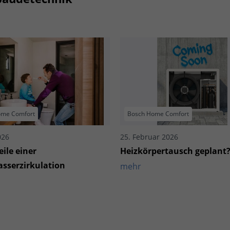
ome Comfort
Bosch Home Comfort
026
25. Februar 2026
eile einer
Heizkörpertausch geplant
serzirkulation
mehr