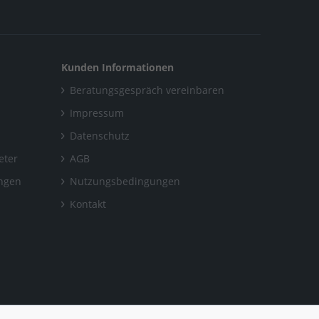
Kunden Informationen
Beratungsgespräch vereinbaren
Impressum
Datenschutz
eter
AGB
ungen
Nutzungsbedingungen
Kontakt