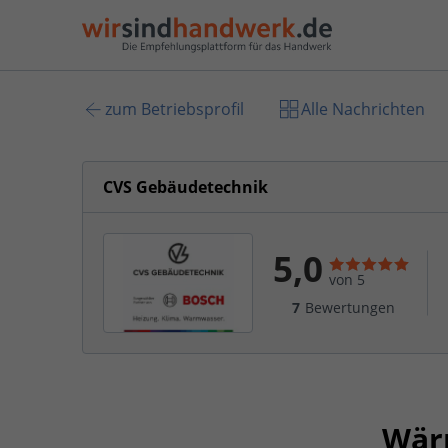
zum Betriebsprofil
Alle Nachrichten
CVS Gebäudetechnik
5,0
von 5
7
Bewertungen
Wär