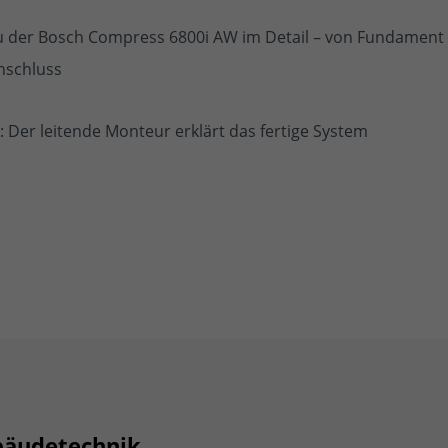
 der Bosch Compress 6800i AW im Detail – von Fundament 
nschluss
 Der leitende Monteur erklärt das fertige System
bäudetechnik