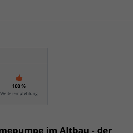
100 %
Weiterempfehlung
mepumpe im Altbau - der