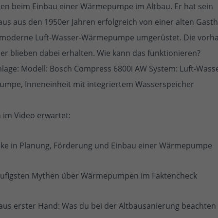
en beim Einbau einer Wärmepumpe im Altbau. Er hat sein
us aus den 1950er Jahren erfolgreich von einer alten Gas
e moderne Luft-Wasser-Wärmepumpe umgerüstet. Die vor
er blieben dabei erhalten. Wie kann das funktionieren?
nlage: Modell: Bosch Compress 6800i AW System: Luft-Wass
mpe, Inneneinheit mit integriertem Wasserspeicher
 im Video erwartet:
cke in Planung, Förderung und Einbau einer Wärmepumpe
äufigsten Mythen über Wärmepumpen im Faktencheck
aus erster Hand: Was du bei der Altbausanierung beachten 