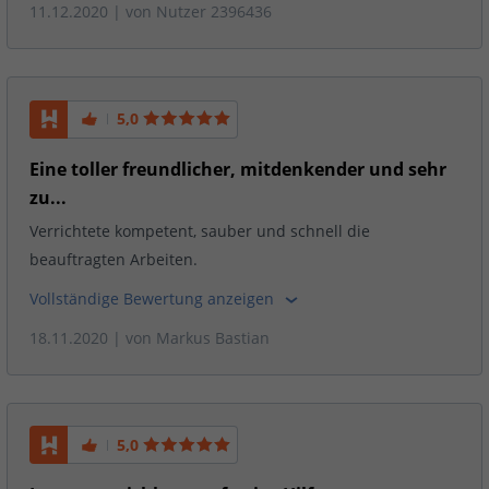
11.12.2020
| von
Nutzer 2396436
5,0
Eine toller freundlicher, mitdenkender und sehr
zu...
Verrichtete kompetent, sauber und schnell die
beauftragten Arbeiten.
Vollständige Bewertung anzeigen
18.11.2020
| von
Markus Bastian
5,0