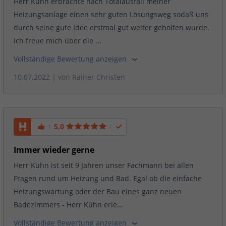
Herr Kühn erbrachte nach Totalausfall meiner
Heizungsanlage einen sehr guten Lösungsweg sodaß uns
durch seine gute Idee erstmal gut weiter geholfen wurde.
Ich freue mich über die ...
Vollständige Bewertung anzeigen
10.07.2022
| von
Rainer Christen
5,0
Immer wieder gerne
Herr Kühn ist seit 9 Jahren unser Fachmann bei allen
Fragen rund um Heizung und Bad. Egal ob die einfache
Heizungswartung oder der Bau eines ganz neuen
Badezimmers - Herr Kühn erle...
Vollständige Bewertung anzeigen