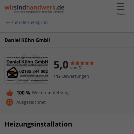
Menü
zum Betriebsprofil
Daniel Kühn GmbH
5,0
von 5
115
Bewertungen
100 %
Weiterempfehlung
Ausgezeichnet
Heizungsinstallation