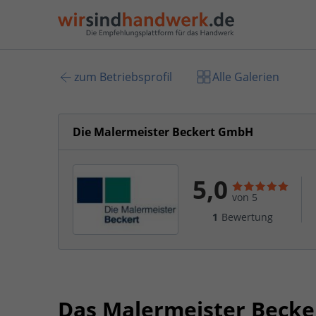
zum Betriebsprofil
Alle Galerien
Die Malermeister Beckert GmbH
5,0
von 5
1
Bewertung
Das Malermeister Beck