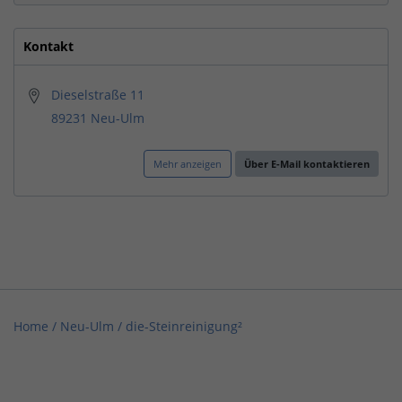
Kontakt
Dieselstraße 11
89231 Neu-Ulm
Mehr anzeigen
Über E-Mail kontaktieren
Home
/
Neu-Ulm
/
die-Steinreinigung²