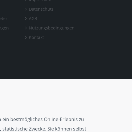
Datenschutz
eter
AGB
ungen
Nutzungsbedingungen
Kontakt
 ein bestmögliches Online-Erlebnis zu
 statistische Zwecke. Sie können selbst