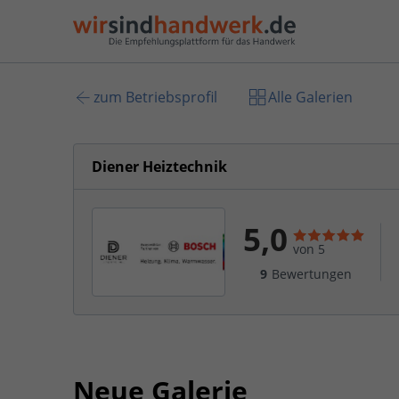
zum Betriebsprofil
Alle Galerien
Diener Heiztechnik
5,0
von 5
9
Bewertungen
Neue Galerie