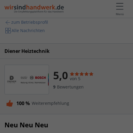
Menü
zum Betriebsprofil
Alle Nachrichten
Diener Heiztechnik
5,0
von 5
9
Bewertungen
100 %
Weiterempfehlung
Neu Neu Neu