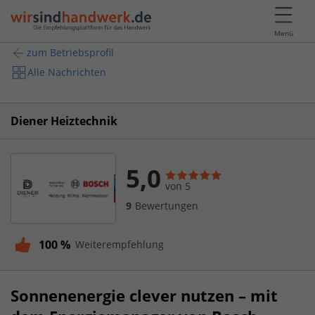
Menü
zum Betriebsprofil
Alle Nachrichten
Diener Heiztechnik
5,0
von 5
9
Bewertungen
100 %
Weiterempfehlung
Sonnenenergie clever nutzen – mit