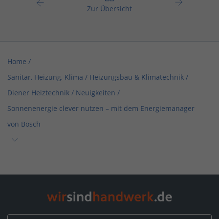
Zur Übersicht
Home
/
Sanitär, Heizung, Klima / Heizungsbau & Klimatechnik
/
Diener Heiztechnik
/
Neuigkeiten
/
Sonnenenergie clever nutzen – mit dem Energiemanager
von Bosch
Home
/
Sanitär, Heizung, Klima / Solar, Photovoltaik & Erneuerbare
Energien
/
Diener Heiztechnik
/
Neuigkeiten
/