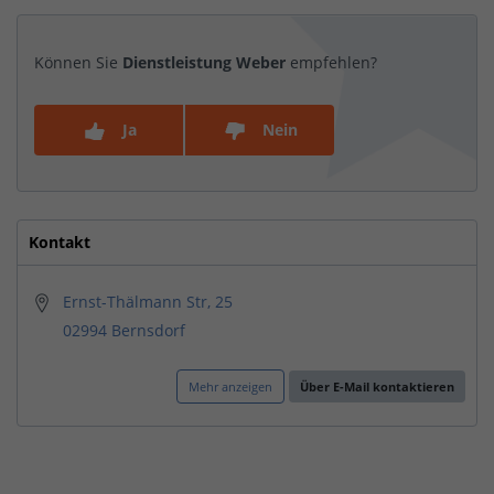
Können Sie
Dienstleistung Weber
empfehlen?
Ja
Nein
Kontakt
Ernst-Thälmann Str, 25
02994 Bernsdorf
Mehr anzeigen
Über E-Mail kontaktieren