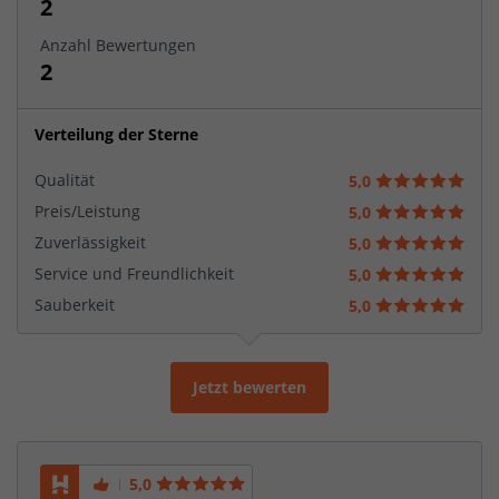
2
Anzahl Bewertungen
2
Verteilung der Sterne
Qualität
5,0
Preis/Leistung
5,0
Zuverlässigkeit
5,0
Service und Freundlichkeit
5,0
Sauberkeit
5,0
Jetzt bewerten
5,0