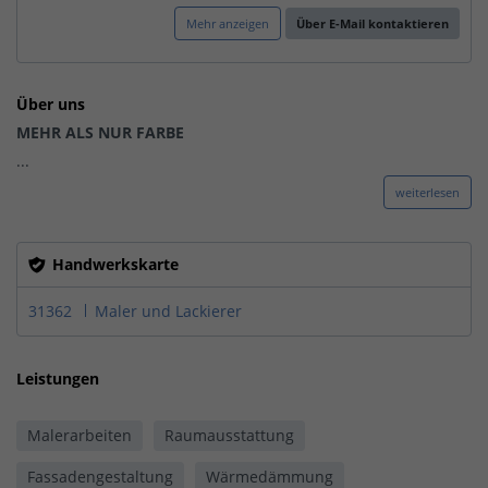
Mehr anzeigen
Über E-Mail kontaktieren
Über uns
MEHR ALS NUR FARBE
...
weiterlesen
Handwerkskarte
31362
Maler und Lackierer
Leistungen
Malerarbeiten
Raumausstattung
Fassadengestaltung
Wärmedämmung