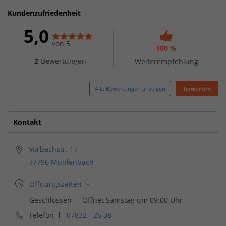
Kundenzufriedenheit
5,0
von 5
100 %
2
Bewertungen
Weiterempfehlung
Alle Bewertungen anzeigen
bewerten
Kontakt
Vorbächstr. 17
77796 Mühlenbach
Telefon
07832 - 26 38