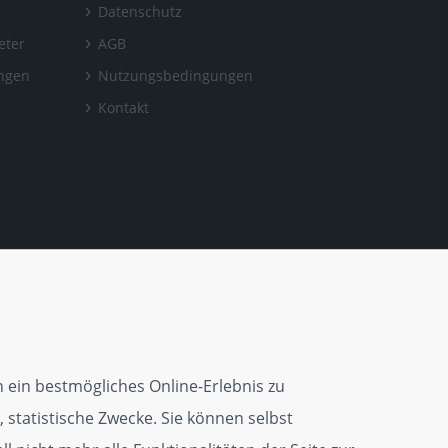
Datenschutz
eter
AGB
ungen
Nutzungsbedingungen
Kontakt
 ein bestmögliches Online-Erlebnis zu
 statistische Zwecke. Sie können selbst