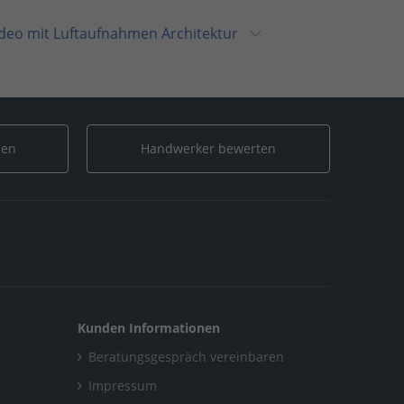
deo mit Luftaufnahmen Architektur
taufnahmen Architektur
len
Handwerker bewerten
Kunden Informationen
Beratungsgespräch vereinbaren
Impressum