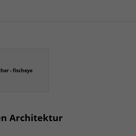
her - fischeye
n Architektur